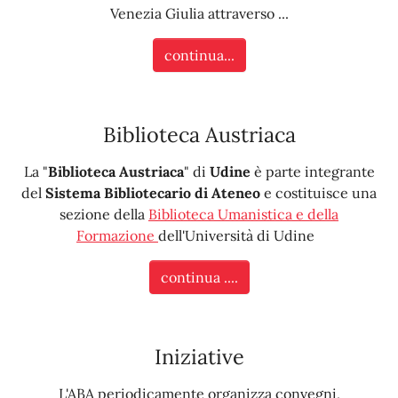
Venezia Giulia attraverso ...
continua...
Biblioteca Austriaca
La "
Biblioteca Austriaca
" di
Udine
è parte integrante
del
Sistema Bibliotecario di Ateneo
e costituisce una
sezione della
Biblioteca Umanistica e della
Formazione
dell'Università di Udine
continua ....
Iniziative
L'ABA periodicamente organizza convegni,