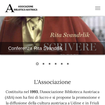
Skip to main content
Conferenza Rita Svandrlik
L'Associazione
Costituita nel
1993
, l'Associazione Biblioteca Austriaca
(ABA) non ha fini di lucro e si propone la promozione e
la diffusione della cultura austriaca a Udine e in Friuli