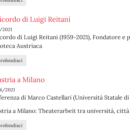
rofondisci
ricordo di Luigi Reitani
1/2021
icordo di Luigi Reitani (1959-2021), Fondatore e
ioteca Austriaca
rofondisci
ustria a Milano
4/2021
erenza di Marco Castellari (Università Statale di
stria a Milano: Theaterarbeit tra università, citt
rofondisci