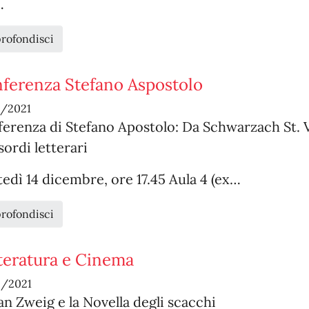
…
rofondisci
ferenza Stefano Aspostolo
2/2021
erenza di Stefano Apostolo: Da Schwarzach St. 
esordi letterari
edì 14 dicembre, ore 17.45 Aula 4 (ex…
rofondisci
teratura e Cinema
2/2021
an Zweig e la Novella degli scacchi