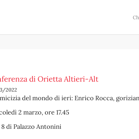
Ch
ferenza di Orietta Altieri-Alt
3/2022
micizia del mondo di ieri: Enrico Rocca, gorizia
oledì 2 marzo, ore 17.45
 8 di Palazzo Antonini