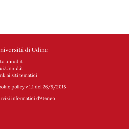
niversità di Udine
ito uniud.it
ui.Uniud.it
nk ai siti tematici
ookie policy v 1.1 del 26/5/2015
ervizi informatici d'Ateneo