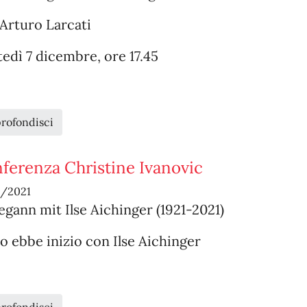
Arturo Larcati
edì 7 dicembre, ore 17.45
rofondisci
ferenza Christine Ivanovic
1/2021
egann mit Ilse Aichinger (1921-2021)
o ebbe inizio con Ilse Aichinger