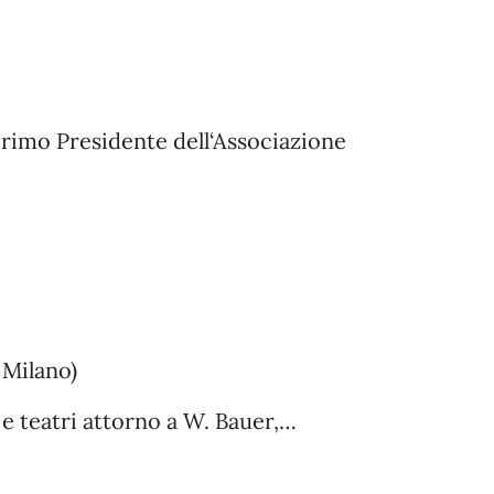
 primo Presidente dell‘Associazione
 Milano)
à e teatri attorno a W. Bauer,…