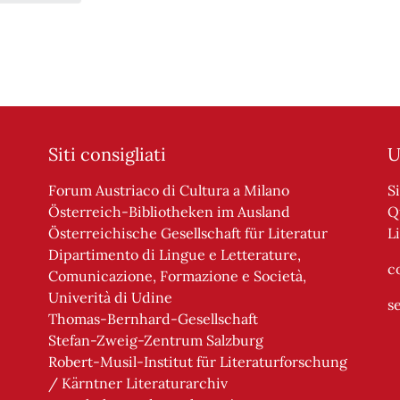
Siti consigliati
U
Forum Austriaco di Cultura a Milano
S
Österreich-Bibliotheken im Ausland
Q
Österreichische Gesellschaft für Literatur
Li
Dipartimento di Lingue e Letterature,
c
Comunicazione, Formazione e Società,
Univerità di Udine
s
Thomas-Bernhard-Gesellschaft
Stefan-Zweig-Zentrum Salzburg
Robert-Musil-Institut für Literaturforschung
/ Kärntner Literaturarchiv